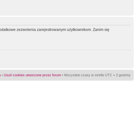
ć dodatkowe zezwolenia zarejestrowanym użytkownikom. Zanim się
a
•
Usuń cookies utworzone przez forum
• Wszystkie czasy w strefie UTC + 2 godziny