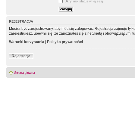
Ukryj mój status w tej sesji
REJESTRACJA
Musisz być zarejestrowany, aby móc się zalogować. Rejestracja zajmuje tyl
zarejestrujesz, upewnij się, że zapoznałeś się z netykietą i obowiązującymi 
Warunki korzystania
|
Polityka prywatności
Rejestracja
Strona główna