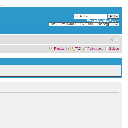
ner
Wyszukiwarka Forum
Regulamin
FAQ
Rejestracja
Zaloguj