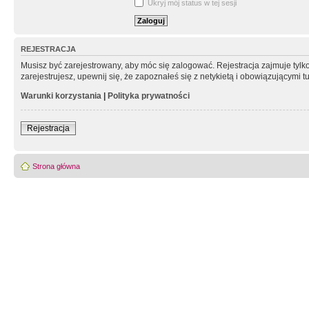
Ukryj mój status w tej sesji
REJESTRACJA
Musisz być zarejestrowany, aby móc się zalogować. Rejestracja zajmuje tyl
zarejestrujesz, upewnij się, że zapoznałeś się z netykietą i obowiązującymi 
Warunki korzystania
|
Polityka prywatności
Rejestracja
Strona główna