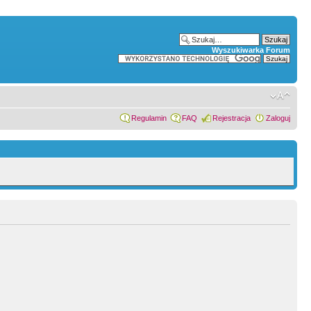
Wyszukiwarka Forum
Regulamin
FAQ
Rejestracja
Zaloguj