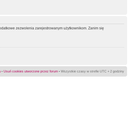
ć dodatkowe zezwolenia zarejestrowanym użytkownikom. Zanim się
a
•
Usuń cookies utworzone przez forum
• Wszystkie czasy w strefie UTC + 2 godziny