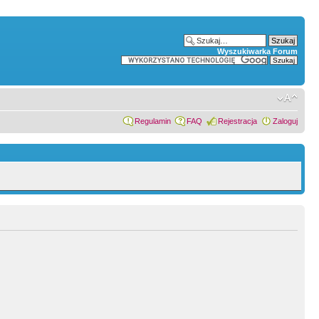
Wyszukiwarka Forum
Regulamin
FAQ
Rejestracja
Zaloguj