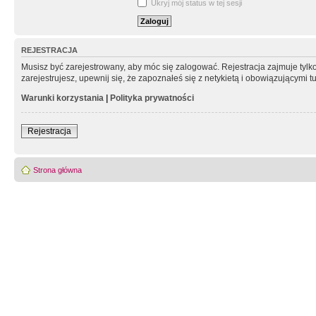
Ukryj mój status w tej sesji
REJESTRACJA
Musisz być zarejestrowany, aby móc się zalogować. Rejestracja zajmuje tyl
zarejestrujesz, upewnij się, że zapoznałeś się z netykietą i obowiązującymi 
Warunki korzystania
|
Polityka prywatności
Rejestracja
Strona główna