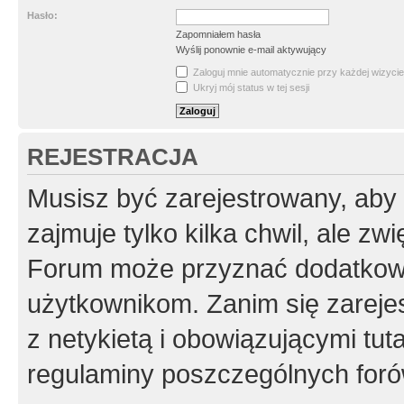
Hasło:
Zapomniałem hasła
Wyślij ponownie e-mail aktywujący
Zaloguj mnie automatycznie przy każdej wizycie
Ukryj mój status w tej sesji
REJESTRACJA
Musisz być zarejestrowany, aby
zajmuje tylko kilka chwil, ale z
Forum może przyznać dodatkow
użytkownikom. Zanim się zarejes
z netykietą i obowiązującymi tut
regulaminy poszczególnych foró