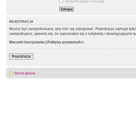
Ukryj mój status w tej sesji
REJESTRACJA
Musisz być zarejestrowany, aby móc się zalogować. Rejestracja zajmuje tyl
zarejestrujesz, upewnij się, że zapoznałeś się z netykietą i obowiązującymi 
Warunki korzystania
|
Polityka prywatności
Rejestracja
Strona główna