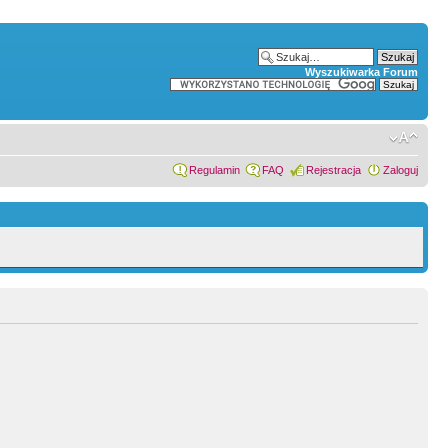
Wyszukiwarka Forum
Regulamin
FAQ
Rejestracja
Zaloguj