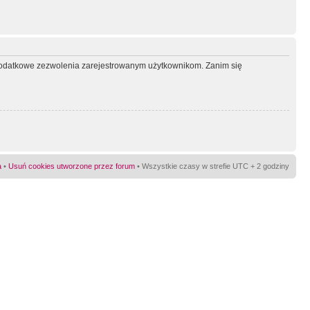
ć dodatkowe zezwolenia zarejestrowanym użytkownikom. Zanim się
a
•
Usuń cookies utworzone przez forum
• Wszystkie czasy w strefie UTC + 2 godziny