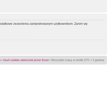
ć dodatkowe zezwolenia zarejestrowanym użytkownikom. Zanim się
a
•
Usuń cookies utworzone przez forum
• Wszystkie czasy w strefie UTC + 2 godziny