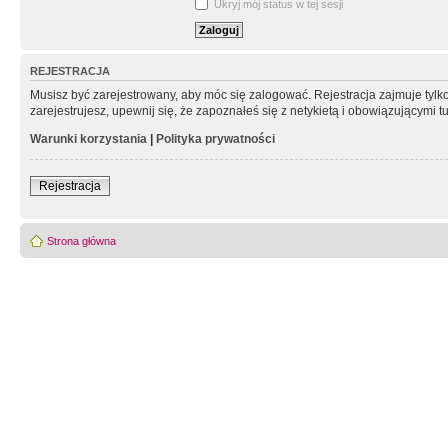
Ukryj mój status w tej sesji
REJESTRACJA
Musisz być zarejestrowany, aby móc się zalogować. Rejestracja zajmuje tyl
zarejestrujesz, upewnij się, że zapoznałeś się z netykietą i obowiązującymi 
Warunki korzystania
|
Polityka prywatności
Rejestracja
Strona główna