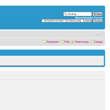
Wyszukiwarka Forum
Regulamin
FAQ
Rejestracja
Zaloguj