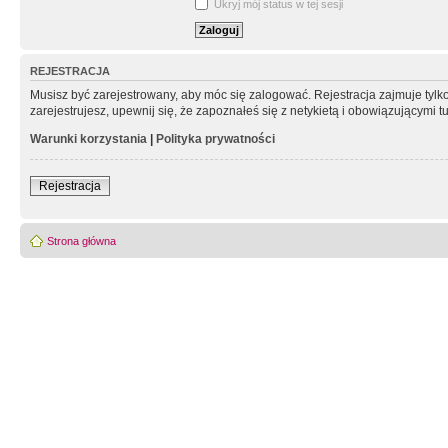
Ukryj mój status w tej sesji
REJESTRACJA
Musisz być zarejestrowany, aby móc się zalogować. Rejestracja zajmuje tyl
zarejestrujesz, upewnij się, że zapoznałeś się z netykietą i obowiązującymi 
Warunki korzystania
|
Polityka prywatności
Rejestracja
Strona główna