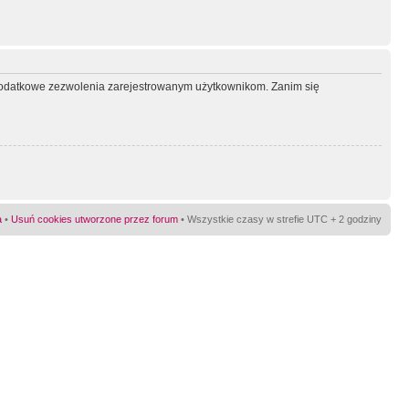
ć dodatkowe zezwolenia zarejestrowanym użytkownikom. Zanim się
a
•
Usuń cookies utworzone przez forum
• Wszystkie czasy w strefie UTC + 2 godziny