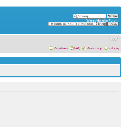
Wyszukiwarka Forum
Regulamin
FAQ
Rejestracja
Zaloguj