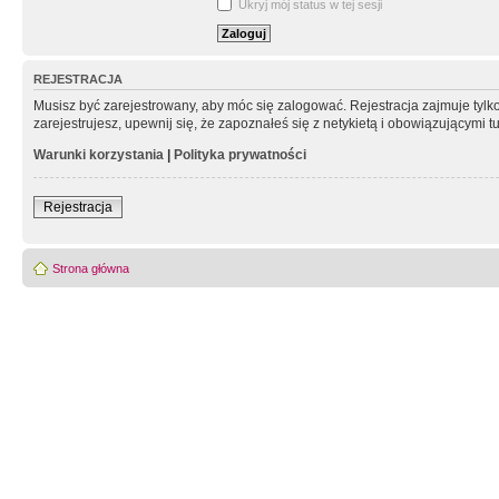
Ukryj mój status w tej sesji
REJESTRACJA
Musisz być zarejestrowany, aby móc się zalogować. Rejestracja zajmuje tyl
zarejestrujesz, upewnij się, że zapoznałeś się z netykietą i obowiązującymi 
Warunki korzystania
|
Polityka prywatności
Rejestracja
Strona główna