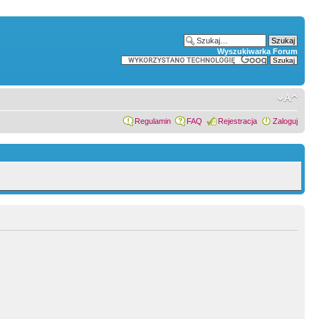
Wyszukiwarka Forum
Regulamin
FAQ
Rejestracja
Zaloguj