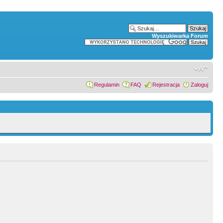
Wyszukiwarka Forum
Regulamin
FAQ
Rejestracja
Zaloguj