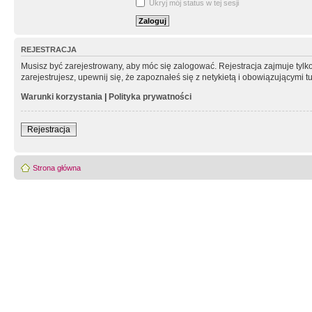
Ukryj mój status w tej sesji
REJESTRACJA
Musisz być zarejestrowany, aby móc się zalogować. Rejestracja zajmuje tyl
zarejestrujesz, upewnij się, że zapoznałeś się z netykietą i obowiązującymi 
Warunki korzystania
|
Polityka prywatności
Rejestracja
Strona główna