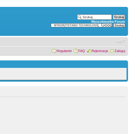
Wyszukiwarka Forum
Regulamin
FAQ
Rejestracja
Zaloguj