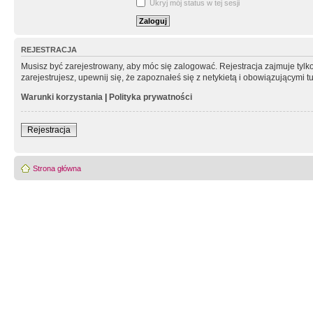
Ukryj mój status w tej sesji
REJESTRACJA
Musisz być zarejestrowany, aby móc się zalogować. Rejestracja zajmuje tyl
zarejestrujesz, upewnij się, że zapoznałeś się z netykietą i obowiązującymi 
Warunki korzystania
|
Polityka prywatności
Rejestracja
Strona główna