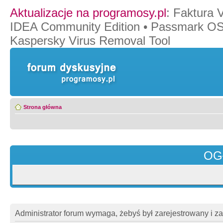
Aktualizacje na programosy.pl
:
Faktura 
IDEA Community Edition
•
Passmark O
Kaspersky Virus Removal Tool
Strona główna
OG
Administrator forum wymaga, żebyś był zarejestrowany i z