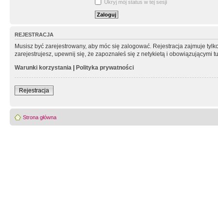
Ukryj mój status w tej sesji
REJESTRACJA
Musisz być zarejestrowany, aby móc się zalogować. Rejestracja zajmuje tyl
zarejestrujesz, upewnij się, że zapoznałeś się z netykietą i obowiązującymi 
Warunki korzystania
|
Polityka prywatności
Rejestracja
Strona główna