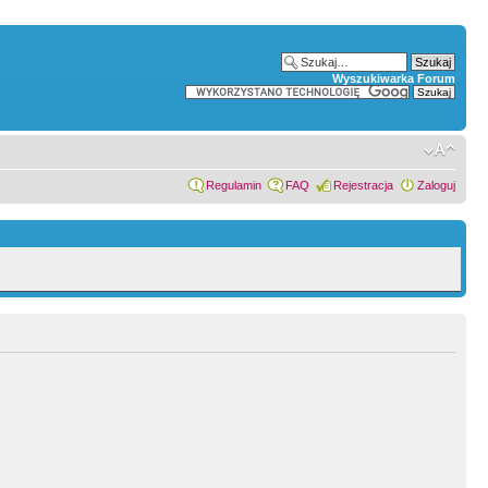
Wyszukiwarka Forum
Regulamin
FAQ
Rejestracja
Zaloguj