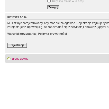
Ukryj mój status w tej sesji
REJESTRACJA
Musisz być zarejestrowany, aby móc się zalogować. Rejestracja zajmuje tyl
zarejestrujesz, upewnij się, że zapoznałeś się z netykietą i obowiązującymi 
Warunki korzystania
|
Polityka prywatności
Rejestracja
Strona główna