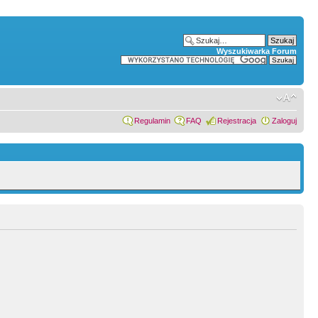
Wyszukiwarka Forum
Regulamin
FAQ
Rejestracja
Zaloguj