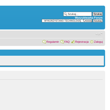
Wyszukiwarka Forum
Regulamin
FAQ
Rejestracja
Zaloguj