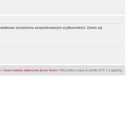
ć dodatkowe zezwolenia zarejestrowanym użytkownikom. Zanim się
a
•
Usuń cookies utworzone przez forum
• Wszystkie czasy w strefie UTC + 2 godziny