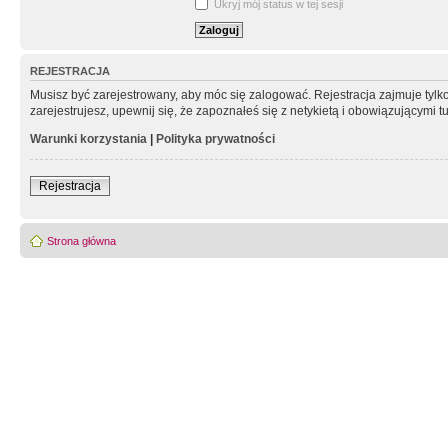
Ukryj mój status w tej sesji
REJESTRACJA
Musisz być zarejestrowany, aby móc się zalogować. Rejestracja zajmuje tyl
zarejestrujesz, upewnij się, że zapoznałeś się z netykietą i obowiązującymi 
Warunki korzystania
|
Polityka prywatności
Rejestracja
Strona główna