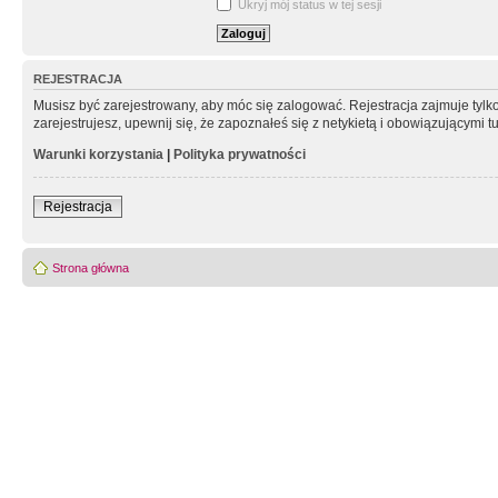
Ukryj mój status w tej sesji
REJESTRACJA
Musisz być zarejestrowany, aby móc się zalogować. Rejestracja zajmuje tyl
zarejestrujesz, upewnij się, że zapoznałeś się z netykietą i obowiązującymi 
Warunki korzystania
|
Polityka prywatności
Rejestracja
Strona główna