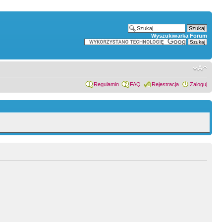
Wyszukiwarka Forum
Regulamin
FAQ
Rejestracja
Zaloguj