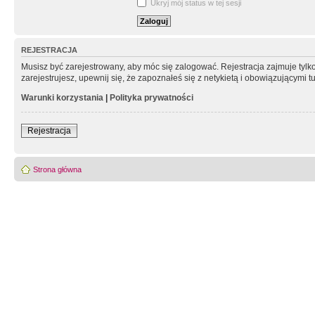
Ukryj mój status w tej sesji
REJESTRACJA
Musisz być zarejestrowany, aby móc się zalogować. Rejestracja zajmuje tyl
zarejestrujesz, upewnij się, że zapoznałeś się z netykietą i obowiązującymi 
Warunki korzystania
|
Polityka prywatności
Rejestracja
Strona główna