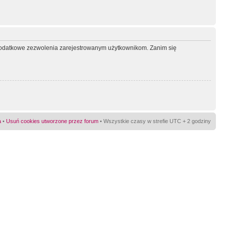
ć dodatkowe zezwolenia zarejestrowanym użytkownikom. Zanim się
a
•
Usuń cookies utworzone przez forum
• Wszystkie czasy w strefie UTC + 2 godziny