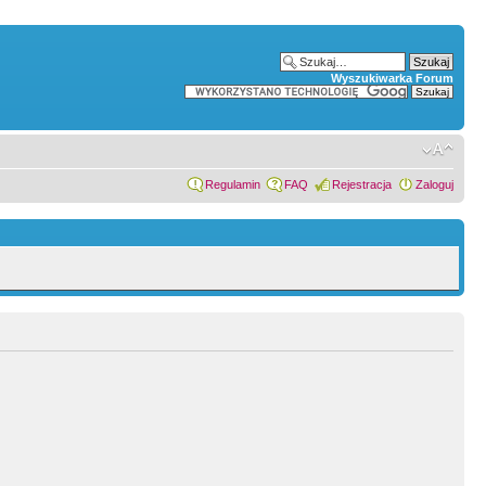
Wyszukiwarka Forum
Regulamin
FAQ
Rejestracja
Zaloguj