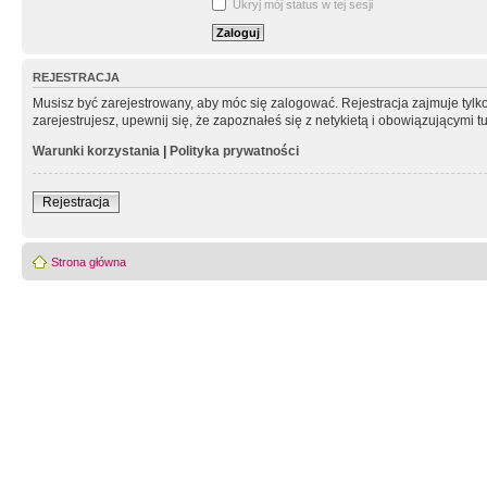
Ukryj mój status w tej sesji
REJESTRACJA
Musisz być zarejestrowany, aby móc się zalogować. Rejestracja zajmuje tyl
zarejestrujesz, upewnij się, że zapoznałeś się z netykietą i obowiązującymi 
Warunki korzystania
|
Polityka prywatności
Rejestracja
Strona główna