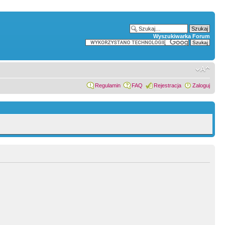
Wyszukiwarka Forum
Regulamin
FAQ
Rejestracja
Zaloguj