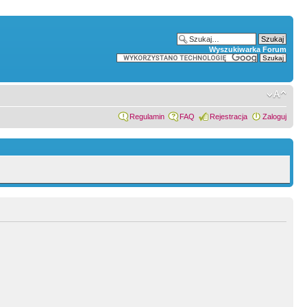
Wyszukiwarka Forum
Regulamin
FAQ
Rejestracja
Zaloguj