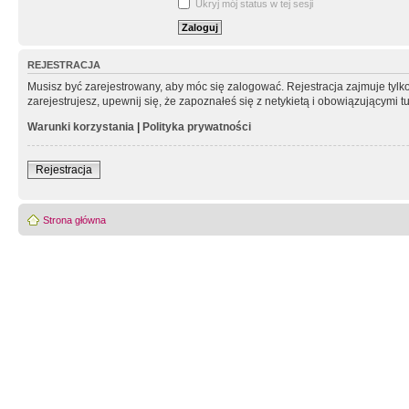
Ukryj mój status w tej sesji
REJESTRACJA
Musisz być zarejestrowany, aby móc się zalogować. Rejestracja zajmuje tyl
zarejestrujesz, upewnij się, że zapoznałeś się z netykietą i obowiązującymi 
Warunki korzystania
|
Polityka prywatności
Rejestracja
Strona główna