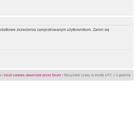
ć dodatkowe zezwolenia zarejestrowanym użytkownikom. Zanim się
a
•
Usuń cookies utworzone przez forum
• Wszystkie czasy w strefie UTC + 2 godziny