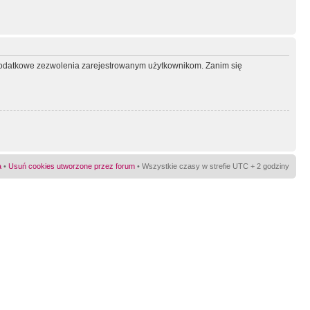
ć dodatkowe zezwolenia zarejestrowanym użytkownikom. Zanim się
a
•
Usuń cookies utworzone przez forum
• Wszystkie czasy w strefie UTC + 2 godziny