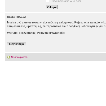
Ukryj mój status w tej sesji
REJESTRACJA
Musisz być zarejestrowany, aby móc się zalogować. Rejestracja zajmuje tyl
zarejestrujesz, upewnij się, że zapoznałeś się z netykietą i obowiązującymi 
Warunki korzystania
|
Polityka prywatności
Rejestracja
Strona główna