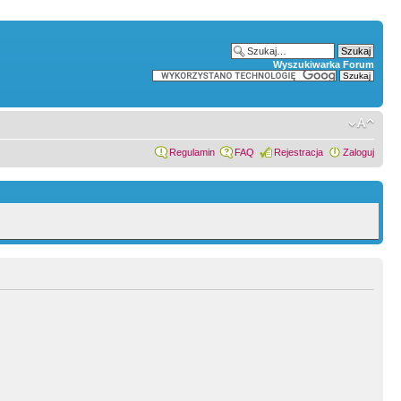
Wyszukiwarka Forum
Regulamin
FAQ
Rejestracja
Zaloguj