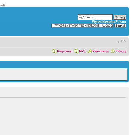
eIt!
Wyszukiwarka Forum
Regulamin
FAQ
Rejestracja
Zaloguj