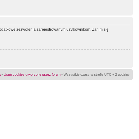
ć dodatkowe zezwolenia zarejestrowanym użytkownikom. Zanim się
a
•
Usuń cookies utworzone przez forum
• Wszystkie czasy w strefie UTC + 2 godziny