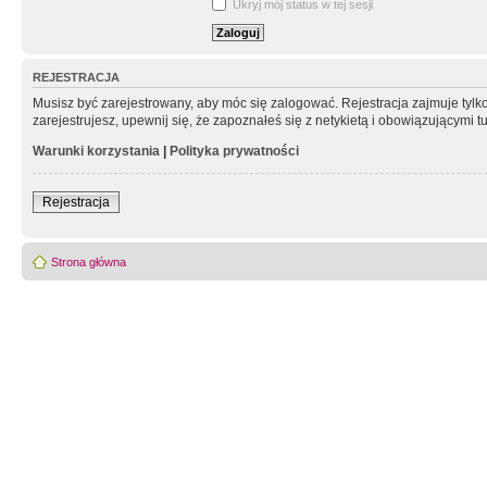
Ukryj mój status w tej sesji
REJESTRACJA
Musisz być zarejestrowany, aby móc się zalogować. Rejestracja zajmuje tyl
zarejestrujesz, upewnij się, że zapoznałeś się z netykietą i obowiązującymi 
Warunki korzystania
|
Polityka prywatności
Rejestracja
Strona główna