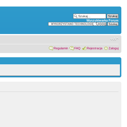
Wyszukiwarka Forum
Regulamin
FAQ
Rejestracja
Zaloguj