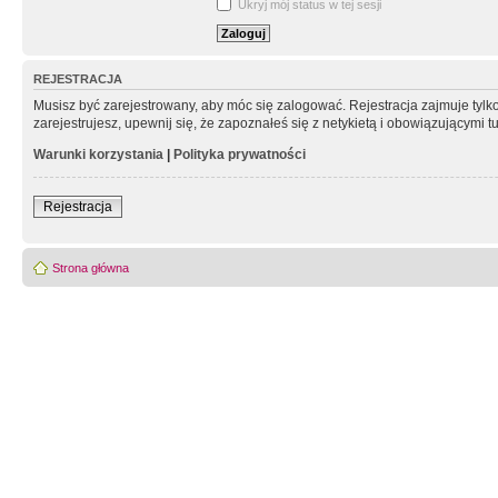
Ukryj mój status w tej sesji
REJESTRACJA
Musisz być zarejestrowany, aby móc się zalogować. Rejestracja zajmuje tyl
zarejestrujesz, upewnij się, że zapoznałeś się z netykietą i obowiązującymi 
Warunki korzystania
|
Polityka prywatności
Rejestracja
Strona główna