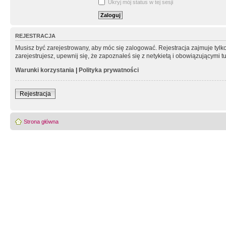
Ukryj mój status w tej sesji
REJESTRACJA
Musisz być zarejestrowany, aby móc się zalogować. Rejestracja zajmuje tyl
zarejestrujesz, upewnij się, że zapoznałeś się z netykietą i obowiązującymi 
Warunki korzystania
|
Polityka prywatności
Rejestracja
Strona główna