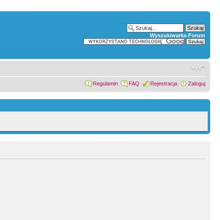
Wyszukiwarka Forum
Regulamin
FAQ
Rejestracja
Zaloguj