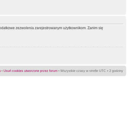
ć dodatkowe zezwolenia zarejestrowanym użytkownikom. Zanim się
a
•
Usuń cookies utworzone przez forum
• Wszystkie czasy w strefie UTC + 2 godziny