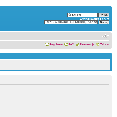
Wyszukiwarka Forum
Regulamin
FAQ
Rejestracja
Zaloguj