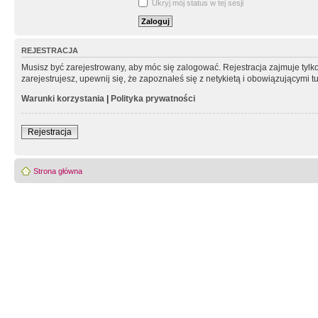
Ukryj mój status w tej sesji
REJESTRACJA
Musisz być zarejestrowany, aby móc się zalogować. Rejestracja zajmuje tyl
zarejestrujesz, upewnij się, że zapoznałeś się z netykietą i obowiązującymi 
Warunki korzystania
|
Polityka prywatności
Rejestracja
Strona główna