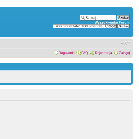
Wyszukiwarka Forum
Regulamin
FAQ
Rejestracja
Zaloguj