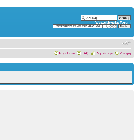
Wyszukiwarka Forum
Regulamin
FAQ
Rejestracja
Zaloguj