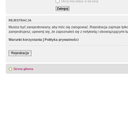
Ukryj mój status w tej sesji
REJESTRACJA
Musisz być zarejestrowany, aby móc się zalogować. Rejestracja zajmuje tyl
zarejestrujesz, upewnij się, że zapoznałeś się z netykietą i obowiązującymi 
Warunki korzystania
|
Polityka prywatności
Rejestracja
Strona główna