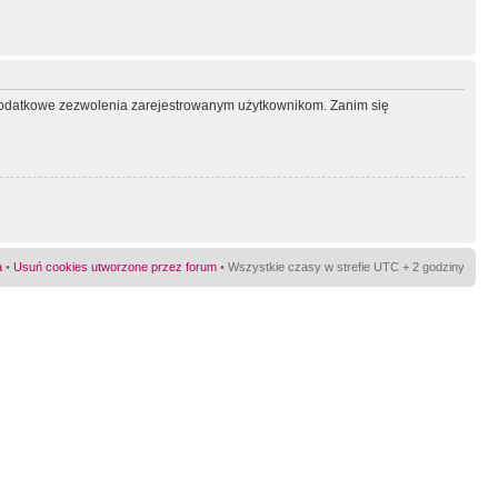
ć dodatkowe zezwolenia zarejestrowanym użytkownikom. Zanim się
a
•
Usuń cookies utworzone przez forum
• Wszystkie czasy w strefie UTC + 2 godziny