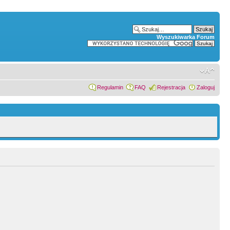
Wyszukiwarka Forum
Regulamin
FAQ
Rejestracja
Zaloguj