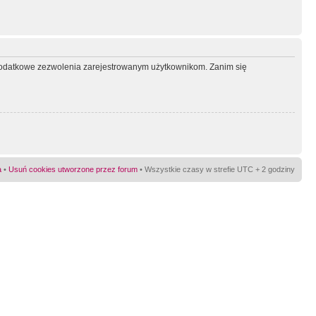
ć dodatkowe zezwolenia zarejestrowanym użytkownikom. Zanim się
a
•
Usuń cookies utworzone przez forum
• Wszystkie czasy w strefie UTC + 2 godziny