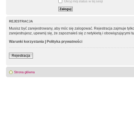
Ukryj mój status w tej sesji
REJESTRACJA
Musisz być zarejestrowany, aby móc się zalogować. Rejestracja zajmuje tyl
zarejestrujesz, upewnij się, że zapoznałeś się z netykietą i obowiązującymi 
Warunki korzystania
|
Polityka prywatności
Rejestracja
Strona główna