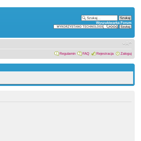
Wyszukiwarka Forum
Regulamin
FAQ
Rejestracja
Zaloguj