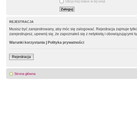
Ukryj mój status w tej sesji
REJESTRACJA
Musisz być zarejestrowany, aby móc się zalogować. Rejestracja zajmuje tyl
zarejestrujesz, upewnij się, że zapoznałeś się z netykietą i obowiązującymi 
Warunki korzystania
|
Polityka prywatności
Rejestracja
Strona główna