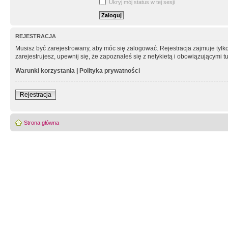
Ukryj mój status w tej sesji
REJESTRACJA
Musisz być zarejestrowany, aby móc się zalogować. Rejestracja zajmuje tyl
zarejestrujesz, upewnij się, że zapoznałeś się z netykietą i obowiązującymi 
Warunki korzystania
|
Polityka prywatności
Rejestracja
Strona główna