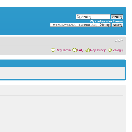
Wyszukiwarka Forum
Regulamin
FAQ
Rejestracja
Zaloguj