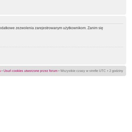
ć dodatkowe zezwolenia zarejestrowanym użytkownikom. Zanim się
a
•
Usuń cookies utworzone przez forum
• Wszystkie czasy w strefie UTC + 2 godziny