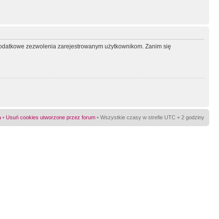
ć dodatkowe zezwolenia zarejestrowanym użytkownikom. Zanim się
a
•
Usuń cookies utworzone przez forum
• Wszystkie czasy w strefie UTC + 2 godziny