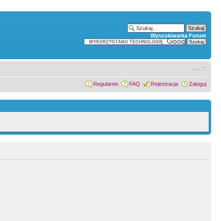
Wyszukiwarka Forum
Regulamin
FAQ
Rejestracja
Zaloguj