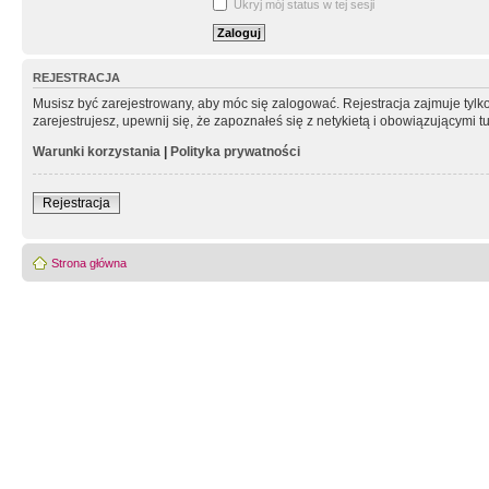
Ukryj mój status w tej sesji
REJESTRACJA
Musisz być zarejestrowany, aby móc się zalogować. Rejestracja zajmuje tyl
zarejestrujesz, upewnij się, że zapoznałeś się z netykietą i obowiązującymi 
Warunki korzystania
|
Polityka prywatności
Rejestracja
Strona główna