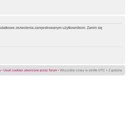
ć dodatkowe zezwolenia zarejestrowanym użytkownikom. Zanim się
a
•
Usuń cookies utworzone przez forum
• Wszystkie czasy w strefie UTC + 2 godziny