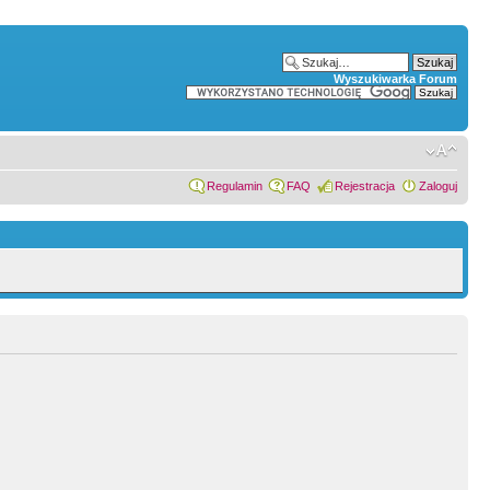
Wyszukiwarka Forum
Regulamin
FAQ
Rejestracja
Zaloguj