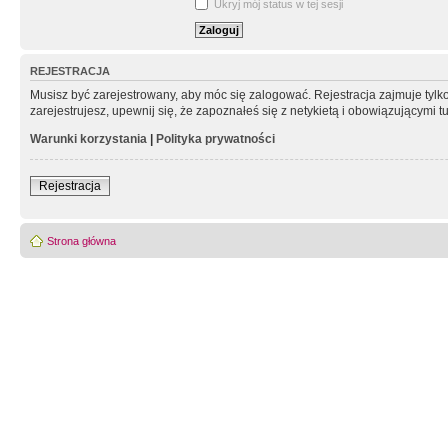
Ukryj mój status w tej sesji
REJESTRACJA
Musisz być zarejestrowany, aby móc się zalogować. Rejestracja zajmuje tyl
zarejestrujesz, upewnij się, że zapoznałeś się z netykietą i obowiązującymi 
Warunki korzystania
|
Polityka prywatności
Rejestracja
Strona główna