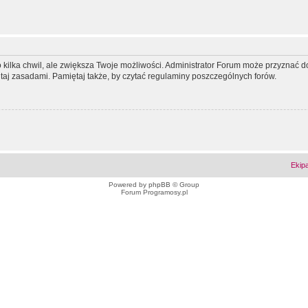
ko kilka chwil, ale zwiększa Twoje możliwości. Administrator Forum może przyzna
tutaj zasadami. Pamiętaj także, by czytać regulaminy poszczególnych forów.
Ekip
Powered by
phpBB
© Group
Forum Programosy.pl