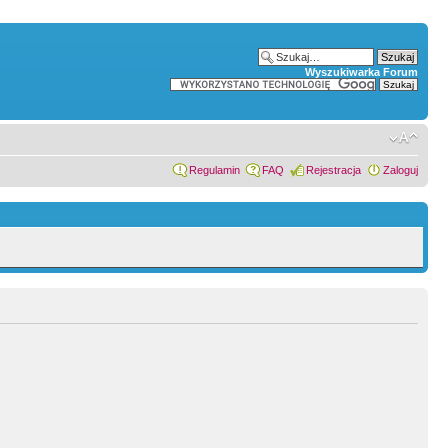
Wyszukiwarka Forum
Regulamin
FAQ
Rejestracja
Zaloguj