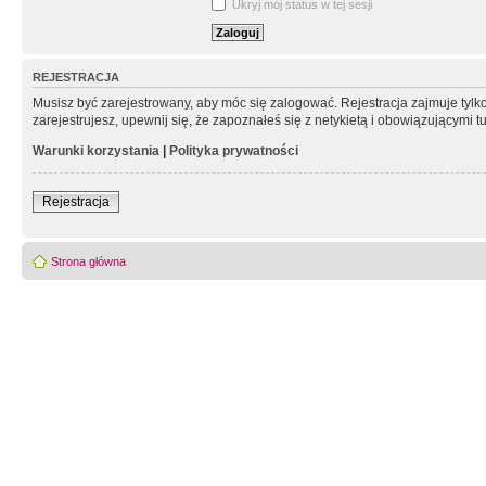
Ukryj mój status w tej sesji
REJESTRACJA
Musisz być zarejestrowany, aby móc się zalogować. Rejestracja zajmuje tyl
zarejestrujesz, upewnij się, że zapoznałeś się z netykietą i obowiązującymi 
Warunki korzystania
|
Polityka prywatności
Rejestracja
Strona główna