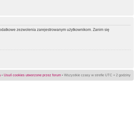
ć dodatkowe zezwolenia zarejestrowanym użytkownikom. Zanim się
a
•
Usuń cookies utworzone przez forum
• Wszystkie czasy w strefie UTC + 2 godziny