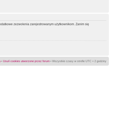
ć dodatkowe zezwolenia zarejestrowanym użytkownikom. Zanim się
a
•
Usuń cookies utworzone przez forum
• Wszystkie czasy w strefie UTC + 2 godziny