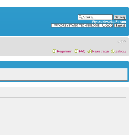
Wyszukiwarka Forum
Regulamin
FAQ
Rejestracja
Zaloguj