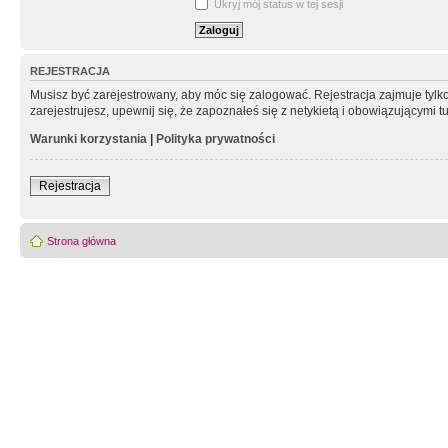
Ukryj mój status w tej sesji
REJESTRACJA
Musisz być zarejestrowany, aby móc się zalogować. Rejestracja zajmuje tyl
zarejestrujesz, upewnij się, że zapoznałeś się z netykietą i obowiązującymi 
Warunki korzystania
|
Polityka prywatności
Rejestracja
Strona główna