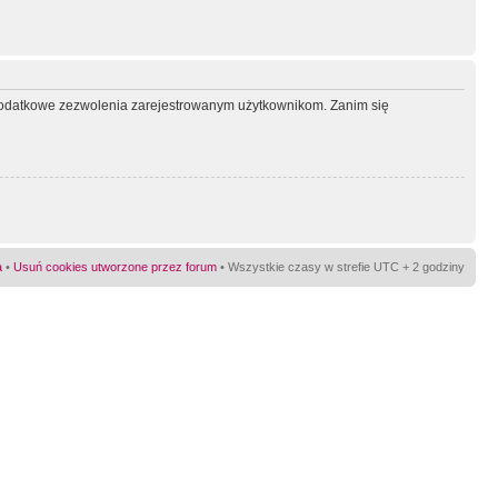
ć dodatkowe zezwolenia zarejestrowanym użytkownikom. Zanim się
a
•
Usuń cookies utworzone przez forum
• Wszystkie czasy w strefie UTC + 2 godziny