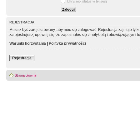
Ukryj mój status w tej sesji
REJESTRACJA
Musisz być zarejestrowany, aby móc się zalogować. Rejestracja zajmuje tyl
zarejestrujesz, upewnij się, że zapoznałeś się z netykietą i obowiązującymi 
Warunki korzystania
|
Polityka prywatności
Rejestracja
Strona główna