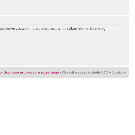
ć dodatkowe zezwolenia zarejestrowanym użytkownikom. Zanim się
a
•
Usuń cookies utworzone przez forum
• Wszystkie czasy w strefie UTC + 2 godziny