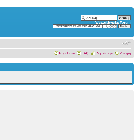
Wyszukiwarka Forum
Regulamin
FAQ
Rejestracja
Zaloguj