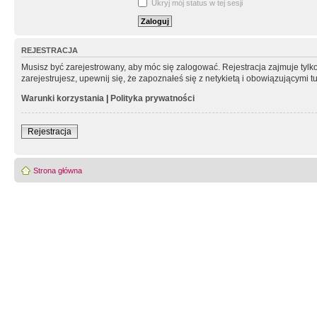
Ukryj mój status w tej sesji
REJESTRACJA
Musisz być zarejestrowany, aby móc się zalogować. Rejestracja zajmuje tyl
zarejestrujesz, upewnij się, że zapoznałeś się z netykietą i obowiązującymi 
Warunki korzystania
|
Polityka prywatności
Rejestracja
Strona główna