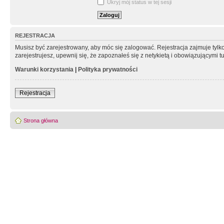
Ukryj mój status w tej sesji
REJESTRACJA
Musisz być zarejestrowany, aby móc się zalogować. Rejestracja zajmuje tyl
zarejestrujesz, upewnij się, że zapoznałeś się z netykietą i obowiązującymi 
Warunki korzystania
|
Polityka prywatności
Rejestracja
Strona główna