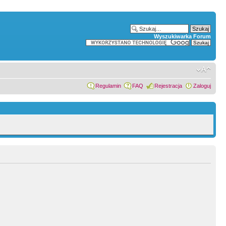
Wyszukiwarka Forum
Regulamin
FAQ
Rejestracja
Zaloguj