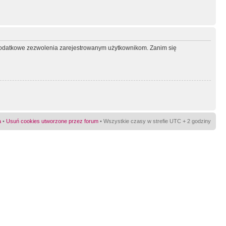
ć dodatkowe zezwolenia zarejestrowanym użytkownikom. Zanim się
a
•
Usuń cookies utworzone przez forum
• Wszystkie czasy w strefie UTC + 2 godziny