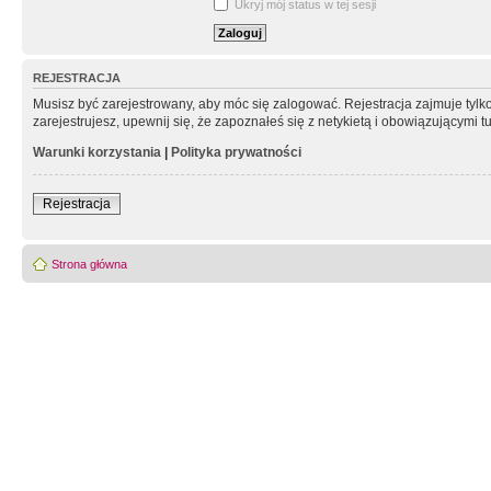
Ukryj mój status w tej sesji
REJESTRACJA
Musisz być zarejestrowany, aby móc się zalogować. Rejestracja zajmuje tyl
zarejestrujesz, upewnij się, że zapoznałeś się z netykietą i obowiązującymi 
Warunki korzystania
|
Polityka prywatności
Rejestracja
Strona główna