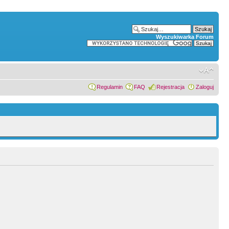
Wyszukiwarka Forum
Regulamin
FAQ
Rejestracja
Zaloguj