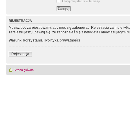
Ukryj mój status w tej sesji
REJESTRACJA
Musisz być zarejestrowany, aby móc się zalogować. Rejestracja zajmuje tyl
zarejestrujesz, upewnij się, że zapoznałeś się z netykietą i obowiązującymi 
Warunki korzystania
|
Polityka prywatności
Rejestracja
Strona główna