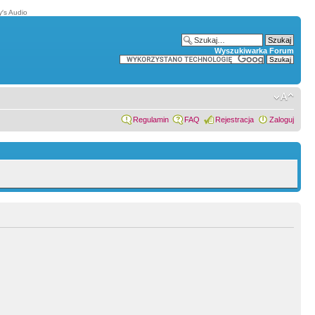
′s Audio
Wyszukiwarka Forum
Regulamin
FAQ
Rejestracja
Zaloguj