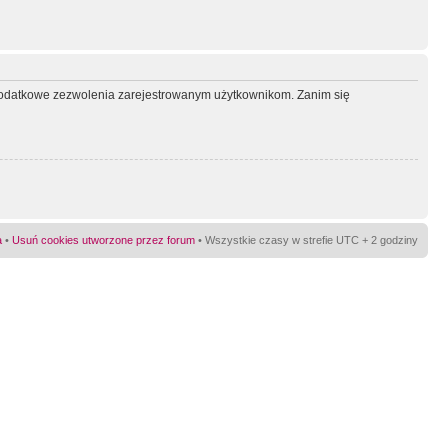
ć dodatkowe zezwolenia zarejestrowanym użytkownikom. Zanim się
a
•
Usuń cookies utworzone przez forum
• Wszystkie czasy w strefie UTC + 2 godziny