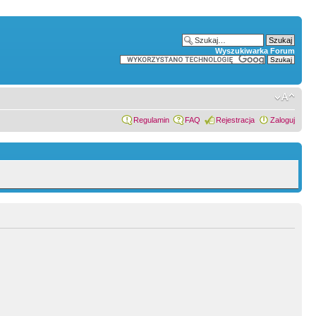
Wyszukiwarka Forum
Regulamin
FAQ
Rejestracja
Zaloguj