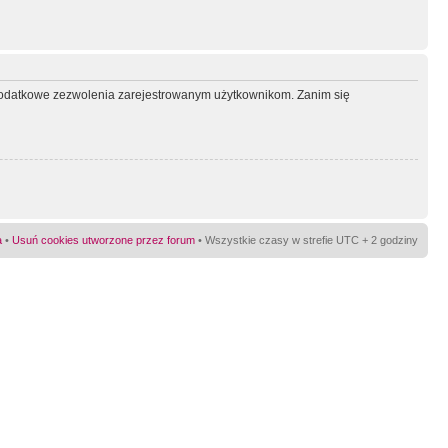
ć dodatkowe zezwolenia zarejestrowanym użytkownikom. Zanim się
a
•
Usuń cookies utworzone przez forum
• Wszystkie czasy w strefie UTC + 2 godziny