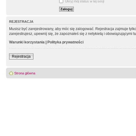
Ukryj mój status w tej sesji
REJESTRACJA
Musisz być zarejestrowany, aby móc się zalogować. Rejestracja zajmuje tyl
zarejestrujesz, upewnij się, że zapoznałeś się z netykietą i obowiązującymi 
Warunki korzystania
|
Polityka prywatności
Rejestracja
Strona główna