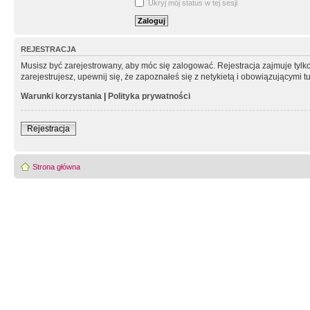
Ukryj mój status w tej sesji
REJESTRACJA
Musisz być zarejestrowany, aby móc się zalogować. Rejestracja zajmuje tyl
zarejestrujesz, upewnij się, że zapoznałeś się z netykietą i obowiązującymi 
Warunki korzystania
|
Polityka prywatności
Rejestracja
Strona główna