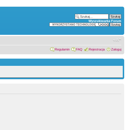
Wyszukiwarka Forum
Regulamin
FAQ
Rejestracja
Zaloguj