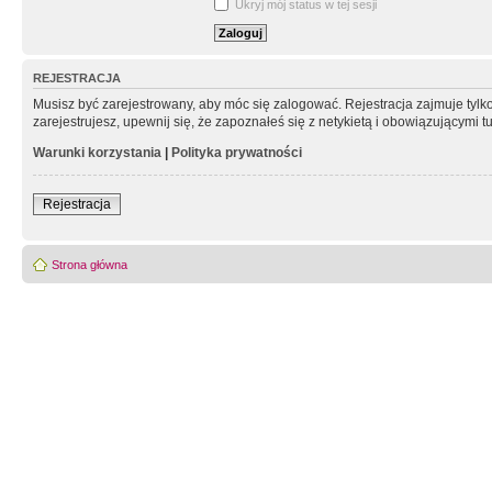
Ukryj mój status w tej sesji
REJESTRACJA
Musisz być zarejestrowany, aby móc się zalogować. Rejestracja zajmuje tyl
zarejestrujesz, upewnij się, że zapoznałeś się z netykietą i obowiązującymi 
Warunki korzystania
|
Polityka prywatności
Rejestracja
Strona główna