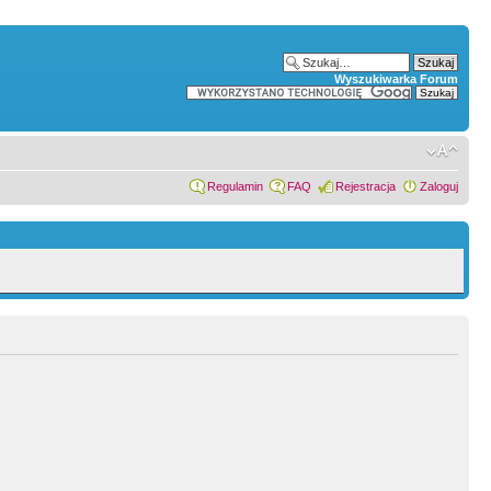
Wyszukiwarka Forum
Regulamin
FAQ
Rejestracja
Zaloguj