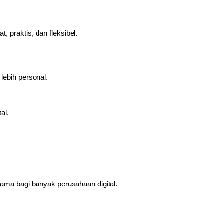
praktis, dan fleksibel.
ebih personal.
al.
tama bagi banyak perusahaan digital.