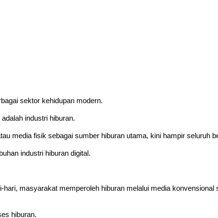
rbagai sektor kehidupan modern.
adalah industri hiburan.
au media fisik sebagai sumber hiburan utama, kini hampir seluruh ben
an industri hiburan digital.
-hari, masyarakat memperoleh hiburan melalui media konvensional sepe
es hiburan.