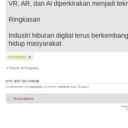
VR, AR, dan AI diperkirakan menjadi te
Ringkasan
Industri hiburan digital terus berkemb
hidup masyarakat.
Wyślij odpowiedź
Powróć do Programy
KTO JEST NA FORUM
Użytkownicy przeglądający to forum:
vahamo
oraz 35 gości
Strona główna
Powe
F