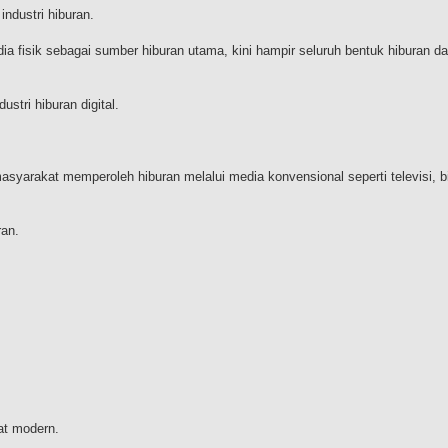
industri hiburan.
ia fisik sebagai sumber hiburan utama, kini hampir seluruh bentuk hiburan d
tri hiburan digital.
asyarakat memperoleh hiburan melalui media konvensional seperti televisi, b
ran.
at modern.