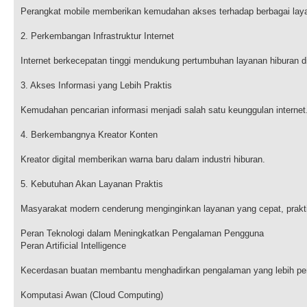
Perangkat mobile memberikan kemudahan akses terhadap berbagai layan
2. Perkembangan Infrastruktur Internet
Internet berkecepatan tinggi mendukung pertumbuhan layanan hiburan di
3. Akses Informasi yang Lebih Praktis
Kemudahan pencarian informasi menjadi salah satu keunggulan internet
4. Berkembangnya Kreator Konten
Kreator digital memberikan warna baru dalam industri hiburan.
5. Kebutuhan Akan Layanan Praktis
Masyarakat modern cenderung menginginkan layanan yang cepat, praktis
Peran Teknologi dalam Meningkatkan Pengalaman Pengguna
Peran Artificial Intelligence
Kecerdasan buatan membantu menghadirkan pengalaman yang lebih per
Komputasi Awan (Cloud Computing)