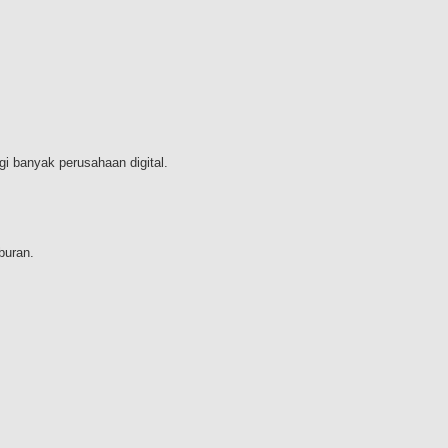
gi banyak perusahaan digital.
buran.