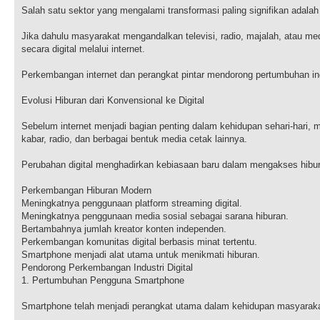
Salah satu sektor yang mengalami transformasi paling signifikan adalah 
Jika dahulu masyarakat mengandalkan televisi, radio, majalah, atau med
secara digital melalui internet.
Perkembangan internet dan perangkat pintar mendorong pertumbuhan indus
Evolusi Hiburan dari Konvensional ke Digital
Sebelum internet menjadi bagian penting dalam kehidupan sehari-hari, m
kabar, radio, dan berbagai bentuk media cetak lainnya.
Perubahan digital menghadirkan kebiasaan baru dalam mengakses hibu
Perkembangan Hiburan Modern
Meningkatnya penggunaan platform streaming digital.
Meningkatnya penggunaan media sosial sebagai sarana hiburan.
Bertambahnya jumlah kreator konten independen.
Perkembangan komunitas digital berbasis minat tertentu.
Smartphone menjadi alat utama untuk menikmati hiburan.
Pendorong Perkembangan Industri Digital
1. Pertumbuhan Pengguna Smartphone
Smartphone telah menjadi perangkat utama dalam kehidupan masyarak