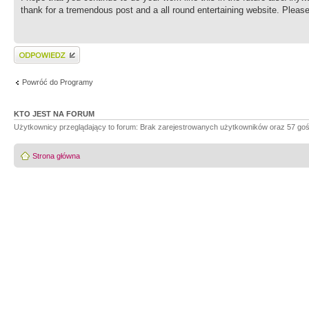
thank for a tremendous post and a all round entertaining website. Pleas
Wyślij odpowiedź
Powróć do Programy
KTO JEST NA FORUM
Użytkownicy przeglądający to forum: Brak zarejestrowanych użytkowników oraz 57 goś
Strona główna