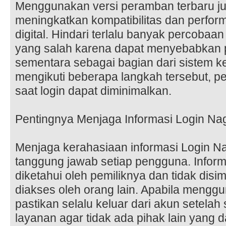
Menggunakan versi peramban terbaru j
meningkatkan kompatibilitas dan perfo
digital. Hindari terlalu banyak percobaa
yang salah karena dapat menyebabkan
sementara sebagai bagian dari sistem
mengikuti beberapa langkah tersebut, 
saat login dapat diminimalkan.
Pentingnya Menjaga Informasi Login Na
Menjaga kerahasiaan informasi Login 
tanggung jawab setiap pengguna. Infor
diketahui oleh pemiliknya dan tidak dis
diakses oleh orang lain. Apabila mengg
pastikan selalu keluar dari akun setela
layanan agar tidak ada pihak lain yang