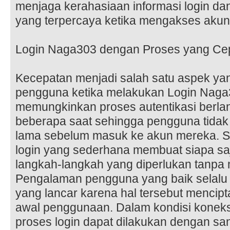
menjaga kerahasiaan informasi login d
yang terpercaya ketika mengakses akun
Login Naga303 dengan Proses yang Cep
Kecepatan menjadi salah satu aspek yang
pengguna ketika melakukan Login Naga3
memungkinkan proses autentikasi berl
beberapa saat sehingga pengguna tidak 
lama sebelum masuk ke akun mereka. Sel
login yang sederhana membuat siapa s
langkah-langkah yang diperlukan tanpa
Pengalaman pengguna yang baik selalu d
yang lancar karena hal tersebut menci
awal penggunaan. Dalam kondisi koneksi 
proses login dapat dilakukan dengan sa