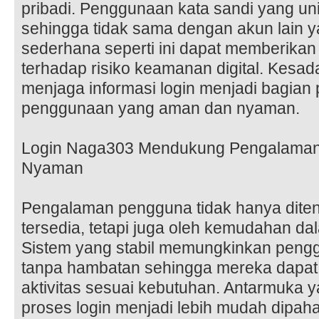
pribadi. Penggunaan kata sandi yang uni
sehingga tidak sama dengan akun lain ya
sederhana seperti ini dapat memberika
terhadap risiko keamanan digital. Kesa
menjaga informasi login menjadi bagian
penggunaan yang aman dan nyaman.
Login Naga303 Mendukung Pengalaman
Nyaman
Pengalaman pengguna tidak hanya ditent
tersedia, tetapi juga oleh kemudahan d
Sistem yang stabil memungkinkan pen
tanpa hambatan sehingga mereka dapat
aktivitas sesuai kebutuhan. Antarmuka
proses login menjadi lebih mudah dipa