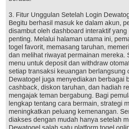
3. Fitur Unggulan Setelah Login Dewato
Begitu berhasil masuk ke dalam akun, 
disambut oleh dashboard interaktif yang
penting. Melalui halaman utama ini, pem
togel favorit, memasang taruhan, memerik
dan melihat riwayat permainan mereka. Se
menu untuk deposit dan withdraw otoma
setiap transaksi keuangan berlangsung
Dewatogel juga menyediakan berbagai b
cashback, diskon taruhan, dan hadiah re
mengajak teman bergabung. Bagi pemula,
lengkap tentang cara bermain, strategi m
meningkatkan peluang kemenangan. Semu
diakses dengan mudah hanya setelah me
Dewatogel salah satu platform togel onli