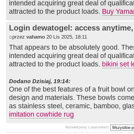
intended acquiring great deal of qualifica
attracted to the product loads.
Buy Yama
Login dewatogel: access anytime
przez
vahamo
20 Lis 2025, 18:11
That appears to be absolutely good. The
intended acquiring great deal of qualifica
attracted to the product loads.
bikini set
Dodano Dzisiaj, 19:14:
One of the best features of a fruit bowl on 
design and materials. These bowls come 
as stainless steel, ceramic, bamboo, gla
imitation cowhide rug
Wyświetl posty z poprzednich: