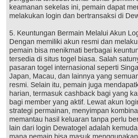
keamanan sekelas ini, pemain dapat me
melakukan login dan bertransaksi di Dew
5. Keuntungan Bermain Melalui Akun Lo
Dengan memiliki akun resmi dan melakuk
pemain bisa menikmati berbagai keuntun
tersedia di situs togel biasa. Salah sat
pasaran togel internasional seperti Sin
Japan, Macau, dan lainnya yang semuany
resmi. Selain itu, pemain juga mendapa
harian, termasuk cashback bagi yang ka
bagi member yang aktif. Lewat akun log
strategi permainan, menyimpan kombinasi
memantau hasil keluaran tanpa perlu be
lain dari login Dewatogel adalah kemudah
mana pemain bisa masuk menggunakan 