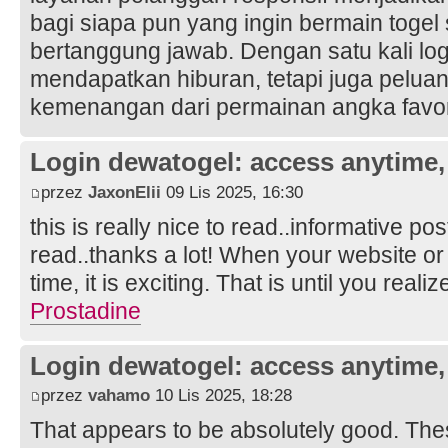
bagi siapa pun yang ingin bermain toge
bertanggung jawab. Dengan satu kali log
mendapatkan hiburan, tetapi juga pelua
kemenangan dari permainan angka favori
Login dewatogel: access anytime
przez
JaxonElii
09 Lis 2025, 16:30
this is really nice to read..informative po
read..thanks a lot! When your website or b
time, it is exciting. That is until you real
Prostadine
Login dewatogel: access anytime
przez
vahamo
10 Lis 2025, 18:28
That appears to be absolutely good. The