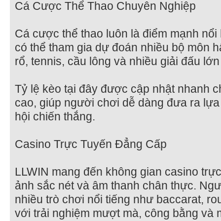
Cá Cược Thể Thao Chuyên Nghiệp
Cá cược thể thao luôn là điểm mạnh nổi 
có thể tham gia dự đoán nhiều bộ môn 
rổ, tennis, cầu lông và nhiều giải đấu lớn 
Tỷ lệ kèo tại đây được cập nhật nhanh c
cao, giúp người chơi dễ dàng đưa ra lự
hội chiến thắng.
Casino Trực Tuyến Đẳng Cấp
LLWIN mang đến không gian casino trực
ảnh sắc nét và âm thanh chân thực. Ngườ
nhiều trò chơi nổi tiếng như baccarat, ro
với trải nghiệm mượt mà, công bằng và 