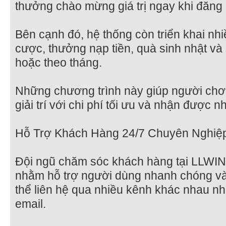
thưởng chào mừng giá trị ngay khi đăng 
Bên cạnh đó, hệ thống còn triển khai nh
cược, thưởng nạp tiền, quà sinh nhật và 
hoặc theo tháng.
Những chương trình này giúp người chơi
giải trí với chi phí tối ưu và nhận được n
Hỗ Trợ Khách Hàng 24/7 Chuyên Nghiệ
Đội ngũ chăm sóc khách hàng tại LLWIN 
nhằm hỗ trợ người dùng nhanh chóng và
thể liên hệ qua nhiều kênh khác nhau nh
email.