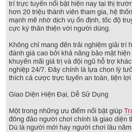
trí trực tuyến nổi bật hiện nay tại thị tr
hơn 20 triệu thành viên tham gia, hệ th
mạnh mẽ nhờ dịch vụ ổn định, tốc độ tru
cực kỳ thân thiện với người dùng.
Không chỉ mang đến trải nghiệm giải tr
đánh giá cao bởi khả năng bảo mật hiện 
khuyến mãi giá trị và đội ngũ hỗ trợ kh
nghiệp 24/7. Đây chính là lựa chọn lý t
thích cá cược trực tuyến an toàn, tiện lợ
Giao Diện Hiện Đại, Dễ Sử Dụng
Một trong những ưu điểm nổi bật giúp
Tr
đông đảo người chơi chính là giao diện t
Dù là người mới hay người chơi lâu năm