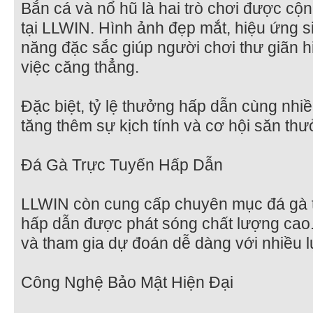
Bắn cá và nổ hũ là hai trò chơi được cộ
tại LLWIN. Hình ảnh đẹp mắt, hiệu ứng s
năng đặc sắc giúp người chơi thư giãn 
việc căng thẳng.
Đặc biệt, tỷ lệ thưởng hấp dẫn cùng nh
tăng thêm sự kịch tính và cơ hội săn thư
Đá Gà Trực Tuyến Hấp Dẫn
LLWIN còn cung cấp chuyên mục đá gà tr
hấp dẫn được phát sóng chất lượng cao.
và tham gia dự đoán dễ dàng với nhiều lự
Công Nghệ Bảo Mật Hiện Đại