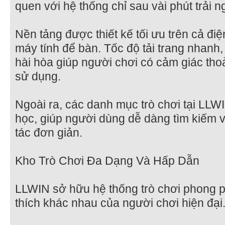
quen với hệ thống chỉ sau vài phút trải n
Nền tảng được thiết kế tối ưu trên cả điệ
máy tính để bàn. Tốc độ tải trang nhanh
hài hòa giúp người chơi có cảm giác thoả
sử dụng.
Ngoài ra, các danh mục trò chơi tại LL
học, giúp người dùng dễ dàng tìm kiếm và
tác đơn giản.
Kho Trò Chơi Đa Dạng Và Hấp Dẫn
LLWIN sở hữu hệ thống trò chơi phong p
thích khác nhau của người chơi hiện đại