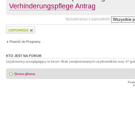
Verhinderungspflege Antrag
Wyświetl posty z poprzednich:
Wyślij odpowiedź
Powróć do Programy
KTO JEST NA FORUM
Użytkownicy przeglądający to forum: Brak zarejestrowanych użytkowników oraz 47 goś
Strona główna
Powe
F