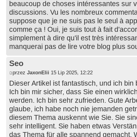
beaucoup de choses intéressantes sur vo
discussions. Vu les nombreux commentair
suppose que je ne suis pas le seul à app
comme ça ! Oui, je suis tout à fait d'accor
simplement à dire qu'il est très intéressant
manquerai pas de lire votre blog plus so
Seo
przez
JaxonElii
15 Lip 2025, 12:22
Dieser Artikel ist fantastisch, und ich bin 
Ich bin mir sicher, dass Sie einen wirklic
werden. Ich bin sehr zufrieden. Gute Arbe
glaube, ich habe noch nie jemanden getro
diesem Thema auskennt wie Sie. Sie sind 
sehr intelligent. Sie haben etwas Verst
das Thema für alle spannend gemacht. Wir