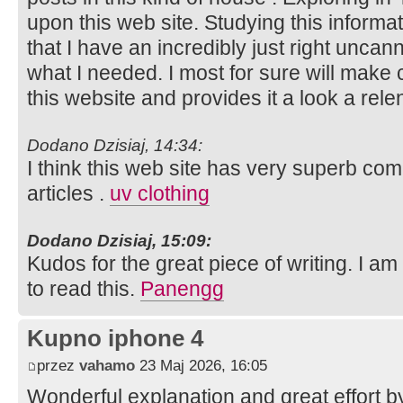
upon this web site. Studying this informat
that I have an incredibly just right uncann
what I needed. I most for sure will make 
this website and provides it a look a rele
Dodano Dzisiaj, 14:34:
I think this web site has very superb co
articles .
uv clothing
Dodano Dzisiaj, 15:09:
Kudos for the great piece of writing. I am
to read this.
Panengg
Kupno iphone 4
przez
vahamo
23 Maj 2026, 16:05
Wonderful explanation and great effort by