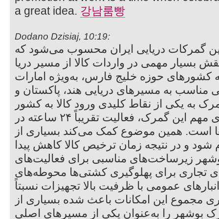
a great idea.
강남룸빵
Dodano Dzisiaj, 10:19:
ین گمرکات دریایی ایران محسوب می‌شود که
نقش بسیار مهمی در واردات کالا از مسیر دریا
 به کشورهای حوزه خلیج فارس، به‌ویژه امارات
مناسب به مسیرهای دریایی هند، پاکستان و
ک به یکی از نقاط کلیدی ورود کالا به کشور
تبدیل شود. یکی از ویژگی‌های مهم این گمرک، فعالیت تقریباً ۲۴ ساعته در
رها است. همین موضوع کمک می‌کند بسیاری از
م شود و در نتیجه زمان ترخیص کالا کاهش پیدا
بوشهر زیرساخت‌های مناسبی برای فعالیت‌های
های تجاری برای پهلوگیری کشتی‌ها محوطه‌های
 انبارهای عمومی با ظرفیت بالا تجهیزات نسبتاً
یری مجموع این امکانات باعث شده بسیاری از
رک بوشهر را به‌عنوان یکی از مسیرهای اصلی