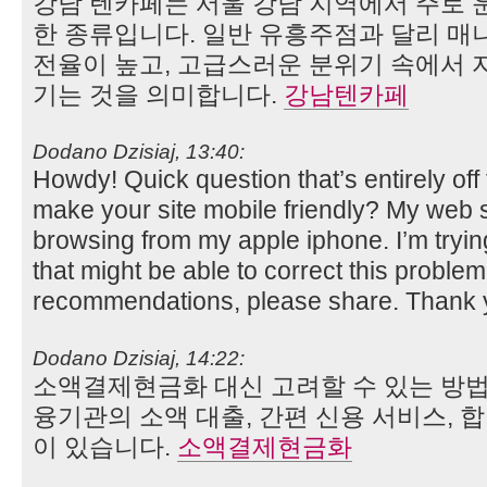
강남 텐카페는 서울 강남 지역에서 주로 
한 종류입니다. 일반 유흥주점과 달리 매니
전율이 높고, 고급스러운 분위기 속에서 
기는 것을 의미합니다.
강남텐카페
Dodano Dzisiaj, 13:40:
Howdy! Quick question that’s entirely of
make your site mobile friendly? My web 
browsing from my apple iphone. I’m trying
that might be able to correct this problem
recommendations, please share. Thank
Dodano Dzisiaj, 14:22:
소액결제현금화 대신 고려할 수 있는 방법
융기관의 소액 대출, 간편 신용 서비스, 
이 있습니다.
소액결제현금화