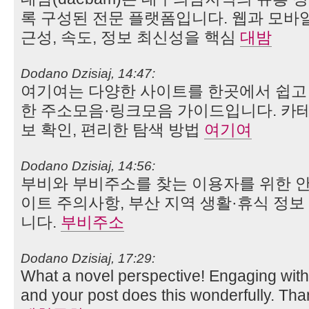
록 구성된 전문 플랫폼입니다. 웹과 모바일
근성, 속도, 정보 최신성을 핵심
대밤
Dodano Dzisiaj, 14:47:
여기여는 다양한 사이트를 한곳에서 쉽고 
한 주소모음·링크모음 가이드입니다. 카테
보 확인, 편리한 탐색 방법
여기여
Dodano Dzisiaj, 14:56:
부비와 부비주소를 찾는 이용자를 위한 안
이트 주의사항, 부산 지역 생활·휴식 정
니다.
부비주소
Dodano Dzisiaj, 17:29:
What a novel perspective! Engaging with d
and your post does this wonderfully. Tha