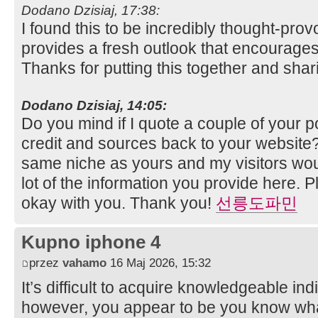
Dodano Dzisiaj, 17:38:
I found this to be incredibly thought-prov
provides a fresh outlook that encourage
Thanks for putting this together and shari
Dodano Dzisiaj, 14:05:
Do you mind if I quote a couple of your p
credit and sources back to your website?
same niche as yours and my visitors wou
lot of the information you provide here. P
okay with you. Thank you!
선릉도파민
Kupno iphone 4
przez
vahamo
16 Maj 2026, 15:32
It’s difficult to acquire knowledgeable indi
however, you appear to be you know what