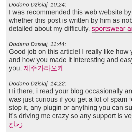
Dodano Dzisiaj, 10:24:
I was recommended this web website by 
whether this post is written by him as n
detailed about my difficulty.
sportswear a
Dodano Dzisiaj, 11:44:
Good job on this article! I really like ho
and how you made it interesting and eas
you.
제주가라오케
Dodano Dzisiaj, 14:22:
Hi there, i read your blog occasionally an
was just curious if you get a lot of spam
stop it, any plugin or anything you can s
it’s driving me crazy so any support is 
زجاج