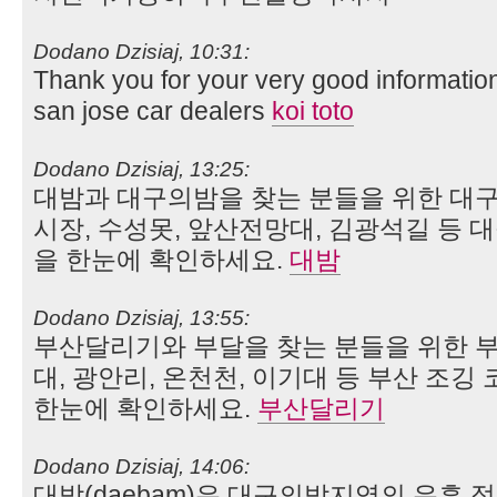
Dodano Dzisiaj, 10:31:
Thank you for your very good informatio
san jose car dealers
koi toto
Dodano Dzisiaj, 13:25:
대밤과 대구의밤을 찾는 분들을 위한 대구
시장, 수성못, 앞산전망대, 김광석길 등 
을 한눈에 확인하세요.
대밤
Dodano Dzisiaj, 13:55:
부산달리기와 부달을 찾는 분들을 위한 부
대, 광안리, 온천천, 이기대 등 부산 조깅
한눈에 확인하세요.
부산달리기
Dodano Dzisiaj, 14:06:
대밤(daebam)은 대구의밤지역의 유흥 