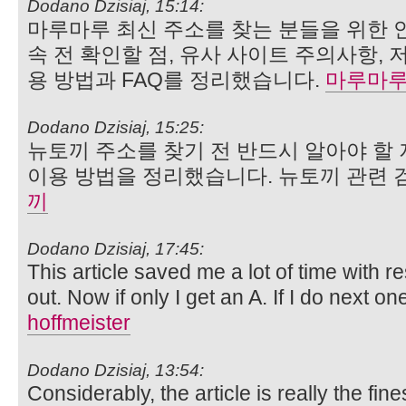
Dodano Dzisiaj, 15:14:
마루마루 최신 주소를 찾는 분들을 위한 
속 전 확인할 점, 유사 사이트 주의사항, 
용 방법과 FAQ를 정리했습니다.
마루마
Dodano Dzisiaj, 15:25:
뉴토끼 주소를 찾기 전 반드시 알아야 할 
이용 방법을 정리했습니다. 뉴토끼 관련
끼
Dodano Dzisiaj, 17:45:
This article saved me a lot of time with r
out. Now if only I get an A. If I do next o
hoffmeister
Dodano Dzisiaj, 13:54:
Considerably, the article is really the fine