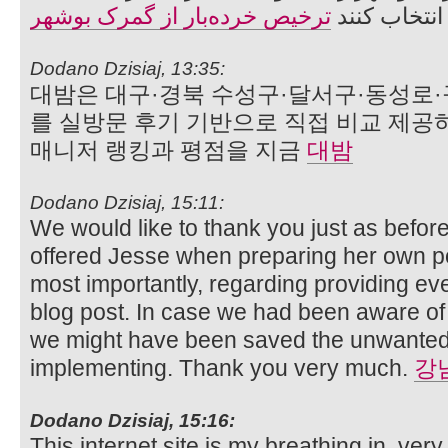
 انتخاب کنند
ترخیص خرده‌بار از گمرک بوشهر
Dodano Dzisiaj, 13:35:
대밤은 대구·경북 수성구·달서구·동성로·
를 실방문 후기 기반으로 직접 비교 제공
매니저 랭킹과 평점을 지금
대밤
Dodano Dzisiaj, 15:11:
We would like to thank you just as before
offered Jesse when preparing her own p
most importantly, regarding providing eve
blog post. In case we had been aware of
we might have been saved the unwante
implementing. Thank you very much.
강
Dodano Dzisiaj, 15:16:
This internet site is my breathing in, ver