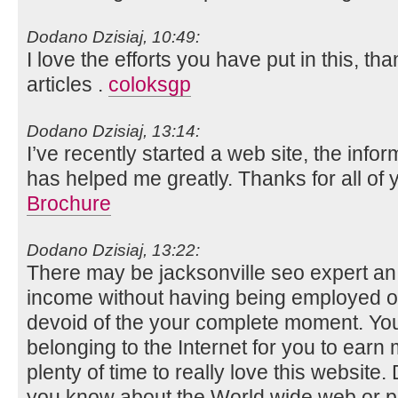
Dodano Dzisiaj, 10:49:
I love the efforts you have put in this, tha
articles .
coloksgp
Dodano Dzisiaj, 13:14:
I’ve recently started a web site, the infor
has helped me greatly. Thanks for all of
Brochure
Dodano Dzisiaj, 13:22:
There may be jacksonville seo expert a
income without having being employed on
devoid of the your complete moment. You 
belonging to the Internet for you to ea
plenty of time to really love this website.
you know about the World wide web or