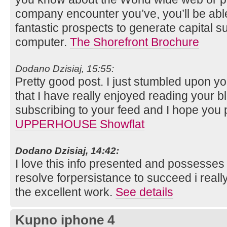
company encounter you’ve, you’ll be able t
fantastic prospects to generate capital s
computer.
The Shorefront Brochure
Dodano Dzisiaj, 15:55:
Pretty good post. I just stumbled upon y
that I have really enjoyed reading your b
subscribing to your feed and I hope you 
UPPERHOUSE Showflat
Dodano Dzisiaj, 14:42:
I love this info presented and possesse
resolve forpersistance to succeed i reall
the excellent work.
See details
Kupno iphone 4