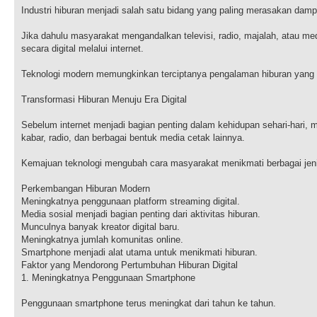
Industri hiburan menjadi salah satu bidang yang paling merasakan dam
Jika dahulu masyarakat mengandalkan televisi, radio, majalah, atau med
secara digital melalui internet.
Teknologi modern memungkinkan terciptanya pengalaman hiburan yang le
Transformasi Hiburan Menuju Era Digital
Sebelum internet menjadi bagian penting dalam kehidupan sehari-hari, m
kabar, radio, dan berbagai bentuk media cetak lainnya.
Kemajuan teknologi mengubah cara masyarakat menikmati berbagai jeni
Perkembangan Hiburan Modern
Meningkatnya penggunaan platform streaming digital.
Media sosial menjadi bagian penting dari aktivitas hiburan.
Munculnya banyak kreator digital baru.
Meningkatnya jumlah komunitas online.
Smartphone menjadi alat utama untuk menikmati hiburan.
Faktor yang Mendorong Pertumbuhan Hiburan Digital
1. Meningkatnya Penggunaan Smartphone
Penggunaan smartphone terus meningkat dari tahun ke tahun.