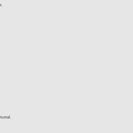
e.
sonal.