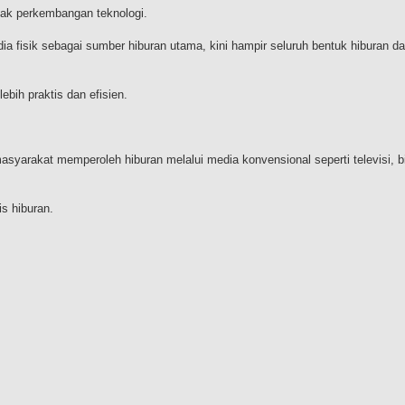
pak perkembangan teknologi.
ia fisik sebagai sumber hiburan utama, kini hampir seluruh bentuk hiburan d
bih praktis dan efisien.
asyarakat memperoleh hiburan melalui media konvensional seperti televisi, b
s hiburan.