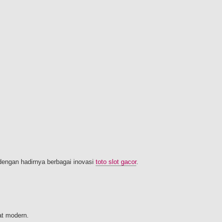
 dengan hadirnya berbagai inovasi
toto slot gacor
.
at modern.